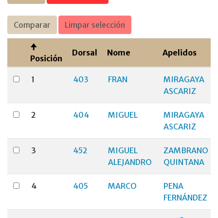
Comparar
Limpar selección
Dorsal
Nome
Apelidos
Posición
1
403
FRAN
MIRAGAYA
ASCARIZ
2
404
MIGUEL
MIRAGAYA
ASCARIZ
3
452
MIGUEL
ZAMBRANO
ALEJANDRO
QUINTANA
4
405
MARCO
PENA
FERNÁNDEZ