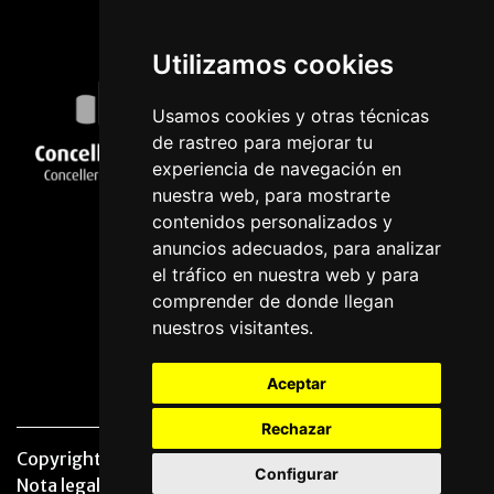
Utilizamos cookies
Usamos cookies y otras técnicas
de rastreo para mejorar tu
experiencia de navegación en
nuestra web, para mostrarte
contenidos personalizados y
anuncios adecuados, para analizar
el tráfico en nuestra web y para
comprender de donde llegan
nuestros visitantes.
Aceptar
Rechazar
Copyright © 2026 | Powered by
CCNorte Desarrollo
|
Configurar
Nota legal
|
Politica de privacidade