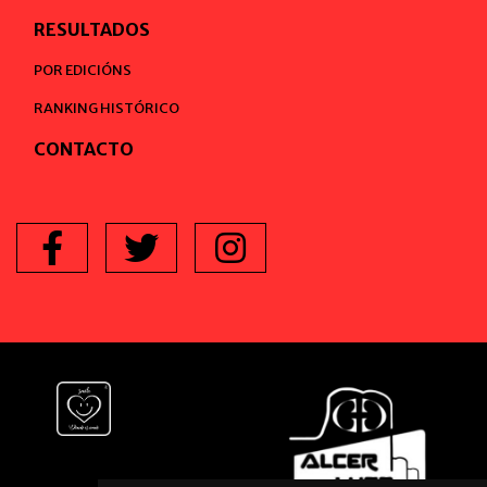
RESULTADOS
POR EDICIÓNS
RANKING HISTÓRICO
CONTACTO
Facebook
Twitter
Instagram