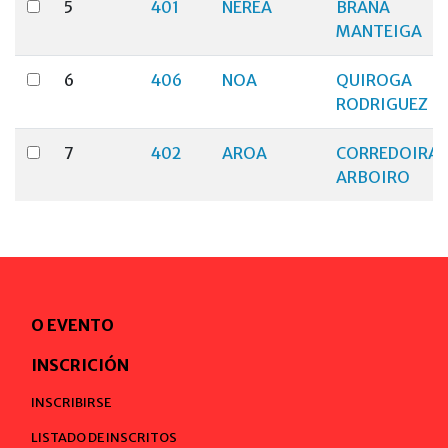
5
401
NEREA
BRAÑA
MANTEIGA
6
406
NOA
QUIROGA
RODRIGUEZ
7
402
AROA
CORREDOIRA
ARBOIRO
O EVENTO
INSCRICIÓN
INSCRIBIRSE
LISTADO DE INSCRITOS