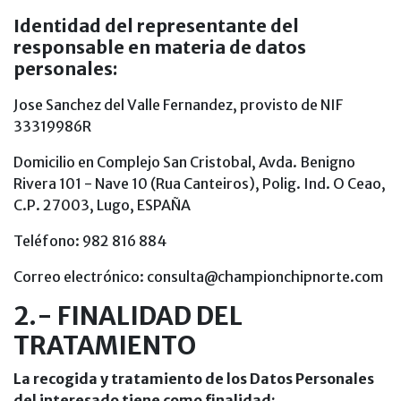
Identidad del representante del
responsable en materia de datos
personales:
Jose Sanchez del Valle Fernandez, provisto de NIF
33319986R
Domicilio en Complejo San Cristobal, Avda. Benigno
Rivera 101 - Nave 10 (Rua Canteiros), Polig. Ind. O Ceao,
C.P. 27003, Lugo, ESPAÑA
Teléfono: 982 816 884
Correo electrónico: consulta@championchipnorte.com
2.- FINALIDAD DEL
TRATAMIENTO
La recogida y tratamiento de los Datos Personales
del interesado tiene como finalidad: