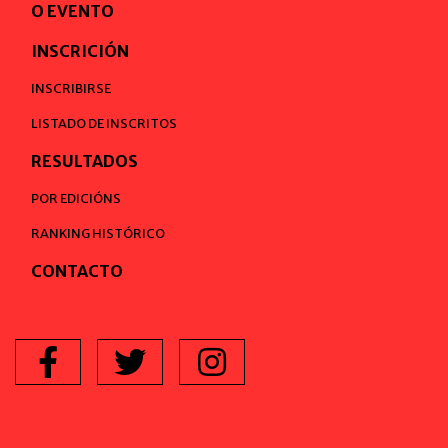
O EVENTO
INSCRICIÓN
INSCRIBIRSE
LISTADO DE INSCRITOS
RESULTADOS
POR EDICIÓNS
RANKING HISTÓRICO
CONTACTO
Facebook
Twitter
Instagram