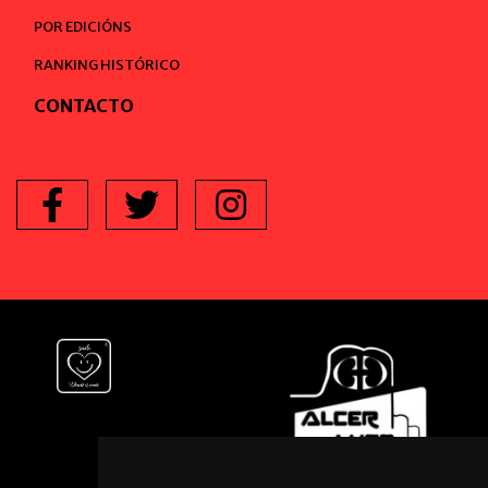
POR EDICIÓNS
RANKING HISTÓRICO
CONTACTO
Facebook
Twitter
Instagram