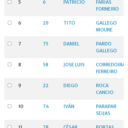
5
6
PATRICIO
FARIAS
FORNEIRO
6
29
TITO
GALLEGO
MOURE
7
75
DANIEL
PARDO
GALLEGO
8
58
JOSE LUIS
CORREDOIRA
FERREIRO
9
22
DIEGO
ROCA
CANCIO
10
74
IVÁN
PARAPAR
SEIJAS
11
78
CÉSAR
PORTAS