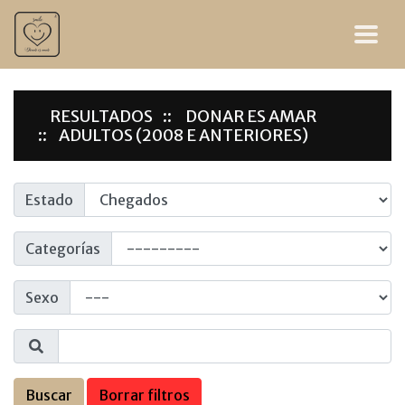
RESULTADOS
DONAR ES AMAR
ADULTOS (2008 E ANTERIORES)
Estado
Categorías
Sexo
Buscar
Borrar filtros