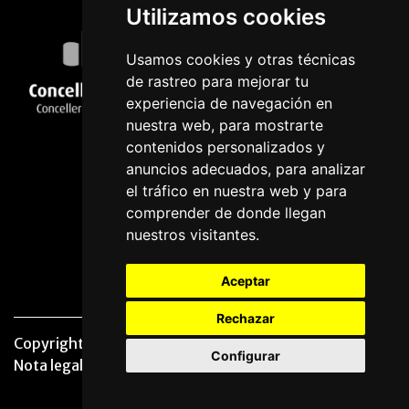
Utilizamos cookies
Usamos cookies y otras técnicas
de rastreo para mejorar tu
experiencia de navegación en
nuestra web, para mostrarte
contenidos personalizados y
anuncios adecuados, para analizar
el tráfico en nuestra web y para
comprender de donde llegan
nuestros visitantes.
Aceptar
Rechazar
Copyright © 2026 | Powered by
CCNorte Desarrollo
|
Configurar
Nota legal
|
Politica de privacidade