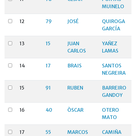
MUINELO
12
79
JOSÉ
QUIROGA
GARCÍA
13
15
JUAN
YAÑEZ
CARLOS
LAMAS
14
17
BRAIS
SANTOS
NEGREIRA
15
91
RUBEN
BARREIRO
GANDOY
16
40
ÒSCAR
OTERO
MATO
17
55
MARCOS
CAMIÑA