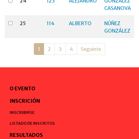
24
123
ALEJANDRO
GONZALEZ
CASANOVA
25
114
ALBERTO
NÚÑEZ
GONZÁLEZ
1
2
3
4
Seguinte
O EVENTO
INSCRICIÓN
INSCRIBIRSE
LISTADO DE INSCRITOS
RESULTADOS