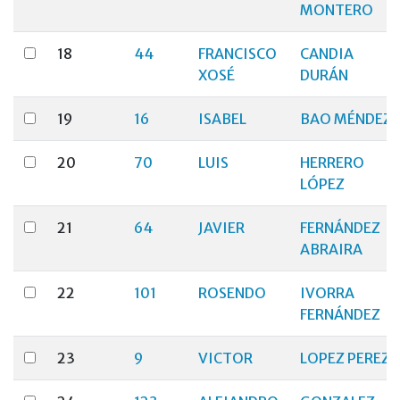
MONTERO
18
44
FRANCISCO
CANDIA
XOSÉ
DURÁN
19
16
ISABEL
BAO MÉNDEZ
20
70
LUIS
HERRERO
LÓPEZ
21
64
JAVIER
FERNÁNDEZ
ABRAIRA
22
101
ROSENDO
IVORRA
FERNÁNDEZ
23
9
VICTOR
LOPEZ PEREZ